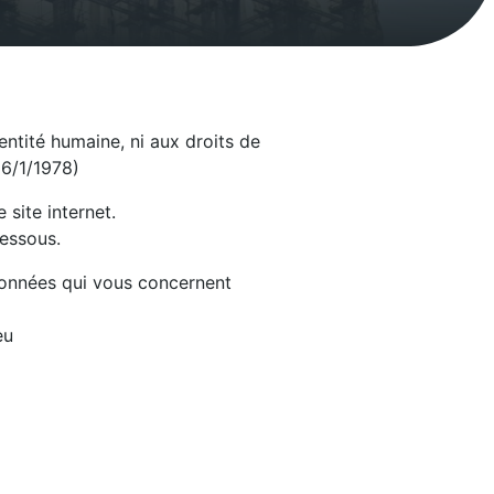
dentité humaine, ni aux droits de
u 6/1/1978)
 site internet.
essous.
 données qui vous concernent
eu