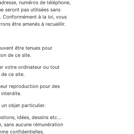
adresse, numéros de téléphone,
ne seront pas utilisées sans
s. Conformément à la loi, vous
rons être amenés à recueillir.
peuvent être tenues pour
on de ce site.
r votre ordinateur ou tout
de ce site.
 Leur reproduction pour des
interdite.
un objet particulier.
stions, idées, dessins etc…
tion, sans aucune rémunération
me confidentielles.