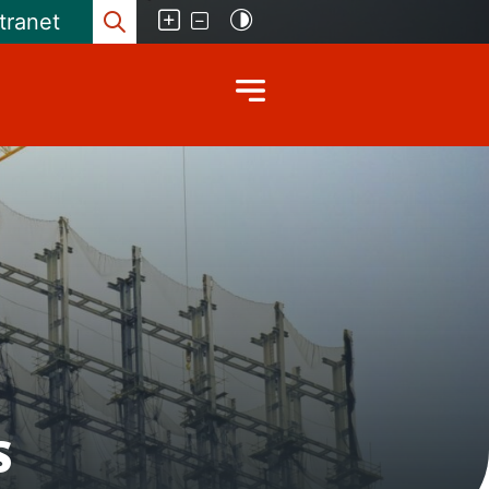
ntranet
Ouvrir la boite de recherche
S