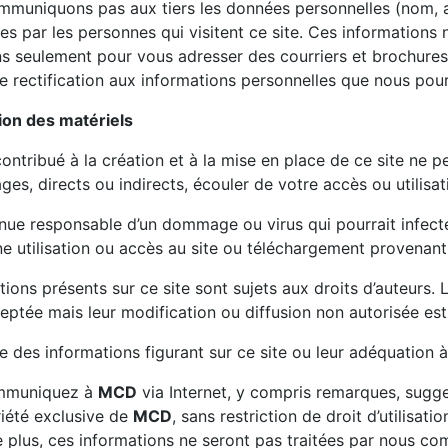
mmuniquons pas aux tiers les données personnelles (nom, 
es par les personnes qui visitent ce site. Ces informations 
ons seulement pour vous adresser des courriers et brochure
e rectification aux informations personnelles que nous pour
tion des matériels
ontribué à la création et à la mise en place de ce site ne 
s, directs ou indirects, écouler de votre accès ou utilisati
enue responsable d’un dommage ou virus qui pourrait infecte
ne utilisation ou accès au site ou téléchargement provenant 
ations présents sur ce site sont sujets aux droits d’auteurs.
ceptée mais leur modification ou diffusion non autorisée est 
e des informations figurant sur ce site ou leur adéquation à 
ommuniquez à
MCD
via Internet, y compris remarques, sugge
riété exclusive de
MCD
, sans restriction de droit d’utilisa
plus, ces informations ne seront pas traitées par nous com