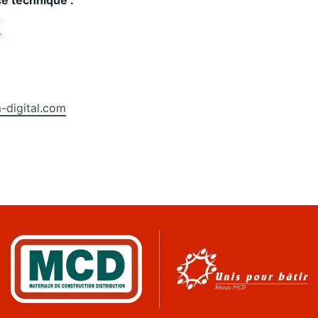
ce technique :
digital.com