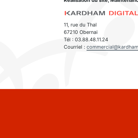
Réalisation du site, Maintenan
11, rue du Thal
67210 Obernai
Tél : 03.88.48.11.24
Courriel :
commercial@kardham-