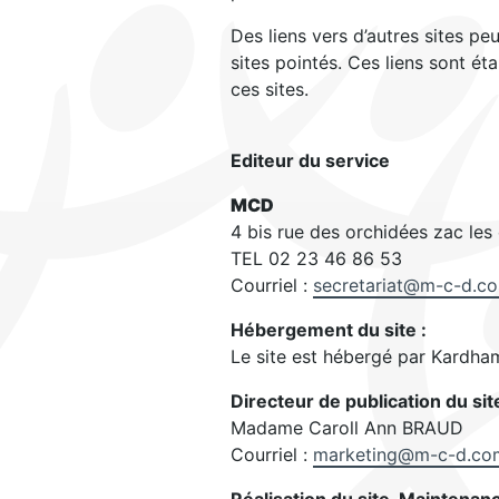
Des liens vers d’autres sites pe
sites pointés. Ces liens sont é
ces sites.
Editeur du service
MCD
4 bis rue des orchidées zac les
TEL 02 23 46 86 53
Courriel :
secretariat@m-c-d.c
Hébergement du site :
Le site est hébergé par Kardham
Directeur de publication du sit
Madame Caroll Ann BRAUD
Courriel :
marketing@m-c-d.co