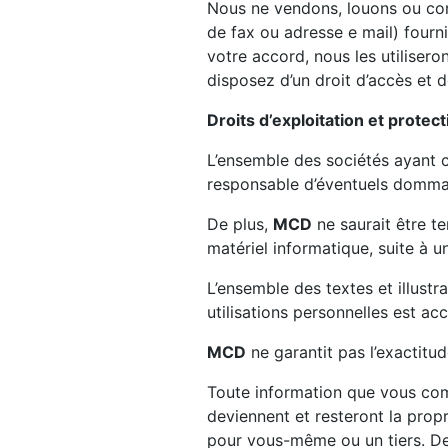
Nous ne vendons, louons ou co
de fax ou adresse e mail) fourni
votre accord, nous les utiliser
disposez d’un droit d’accès et d
Droits d’exploitation et protec
L’ensemble des sociétés ayant c
responsable d’éventuels dommage
De plus,
MCD
ne saurait être t
matériel informatique, suite à u
L’ensemble des textes et illustr
utilisations personnelles est ac
MCD
ne garantit pas l’exactitud
Toute information que vous c
deviennent et resteront la prop
pour vous-même ou un tiers. De 