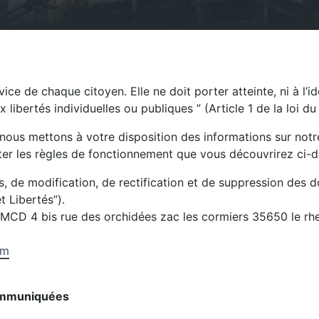
vice de chaque citoyen. Elle ne doit porter atteinte, ni à l’i
ux libertés individuelles ou publiques ” (Article 1 de la loi d
 nous mettons à votre disposition des informations sur notre
r les règles de fonctionnement que vous découvrirez ci-d
s, de modification, de rectification et de suppression des
t Libertés”).
à MCD 4 bis rue des orchidées zac les cormiers 35650 le rh
om
ommuniquées