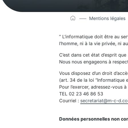
Mentions légales
” L’informatique doit être au ser
l’homme, ni à la vie privée, ni a
C’est dans cet état d’esprit que
Nous nous engageons à respecte
Vous disposez d’un droit d’accè
(art. 34 de la loi “Informatique e
Pour l’exercer, adressez-vous 
TEL 02 23 46 86 53
Courriel :
secretariat@m-c-d.c
Données personnelles non c